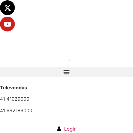
Televendas
41 41029000
41 992189000
Login