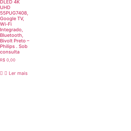
DLED 4K
UHD
55PUG7408,
Google TV,
Wi-Fi
Integrado,
Bluetooth,
Bivolt Preto –
Philips . Sob
consulta
R$
0,00
Ler mais