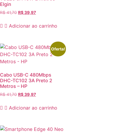
Elgin
R$
41,70
R$
39,97
Adicionar ao carrinho
Oferta!
Cabo USB-C 480Mbps
DHC-TC102 3A Preto 2
Metros – HP
R$
41,70
R$
39,97
Adicionar ao carrinho