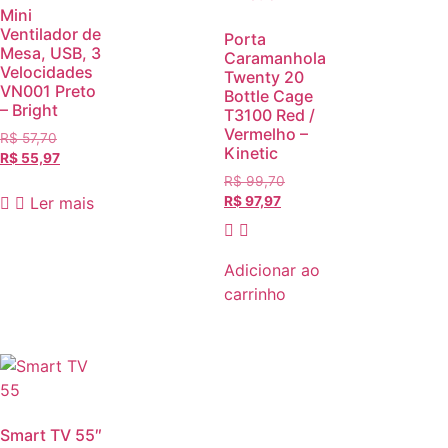
Mini
Ventilador de
Porta
Mesa, USB, 3
Caramanhola
Velocidades
Twenty 20
VN001 Preto
Bottle Cage
– Bright
T3100 Red /
Vermelho –
R$
57,70
Kinetic
R$
55,97
R$
99,70
Ler mais
R$
97,97
Adicionar ao
carrinho
Smart TV 55″