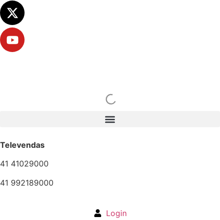
Televendas
41 41029000
41 992189000
Login