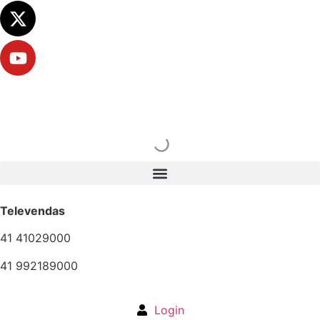
Televendas
41 41029000
41 992189000
Login