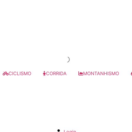
CICLISMO
CORRIDA
MONTANHISMO
Login